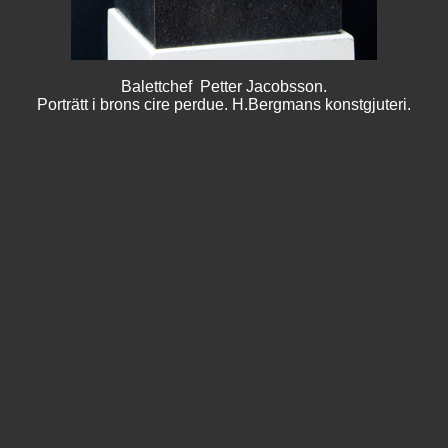
Balettchef Petter Jacobsson.
Porträtt i brons cire perdue. H.Bergmans konstgjuteri.